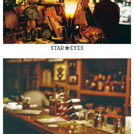
STAR★EYES