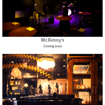
Mr.Kenny's
Coming soon